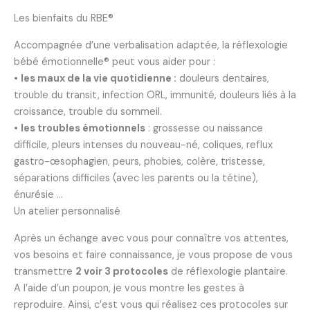
Les bienfaits du RBE®
Accompagnée d’une verbalisation adaptée, la réflexologie
bébé émotionnelle® peut vous aider pour :
•
les maux de la vie quotidienne :
douleurs dentaires,
trouble du transit, infection ORL, immunité, douleurs liés à la
croissance, trouble du sommeil.
•
les troubles émotionnels
: grossesse ou naissance
difficile, pleurs intenses du nouveau-né, coliques, reflux
gastro-œsophagien, peurs, phobies, colère, tristesse,
séparations difficiles (avec les parents ou la tétine),
énurésie …
Un atelier personnalisé
Après un échange avec vous pour connaître vos attentes,
vos besoins et faire connaissance, je vous propose de vous
transmettre
2 voir 3 protocoles
de réflexologie plantaire.
A l’aide d’un poupon, je vous montre les gestes à
reproduire. Ainsi, c’est vous qui réalisez ces protocoles sur