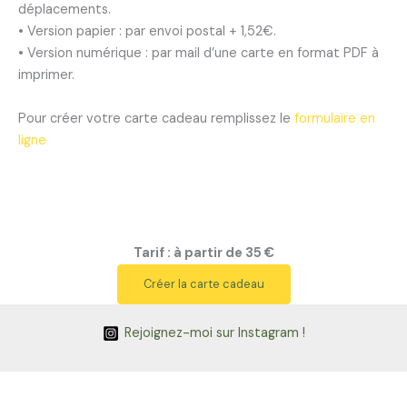
déplacements.
• Version papier : par envoi postal + 1,52€.
• Version numérique : par mail d’une carte en format PDF à
imprimer.
Pour créer votre carte cadeau remplissez le
formulaire en
ligne
Tarif : à partir de 35 €
Créer la carte cadeau
Rejoignez-moi sur Instagram !